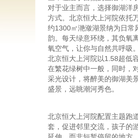
对于业主而言，选择御湖洋
方式。北京恒大上河院依托
约1300㎡滟潋湖景纳为日
韵。每天绿意环绕，其负氧
氧空气，让你与自然共呼吸
北京恒大上河院以1.58超
在繁花绿树中一般，同时，
采光设计，将醉美的御湖美
盛景，远眺潮河秀色。
北京恒大上河院配置主题跑
套，促进邻里交流，孩子的
延伸，而非短暂停留的地方