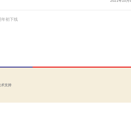
2021年10月
明年初下线
技术支持